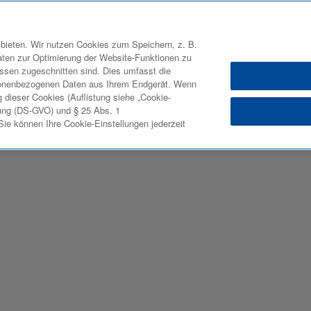
bieten. Wir nutzen Cookies zum Speichern, z. B.
aten zur Optimierung der Website-Funktionen zu
ressen zugeschnitten sind. Dies umfasst die
sonenbezogenen Daten aus Ihrem Endgerät. Wenn
 dieser Cookies (Auflistung siehe „Cookie-
ung (DS-GVO) und § 25 Abs. 1
e können Ihre Cookie-Einstellungen jederzeit