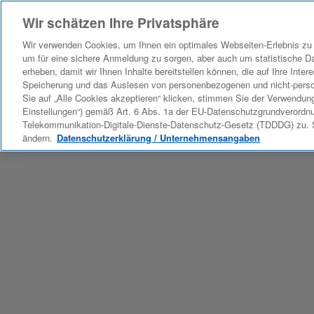
Wir schätzen Ihre Privatsphäre
Wir verwenden Cookies, um Ihnen ein optimales Webseiten-Erlebnis zu 
um für eine sichere Anmeldung zu sorgen, aber auch um statistische D
erheben, damit wir Ihnen Inhalte bereitstellen können, die auf Ihre Inte
Speicherung und das Auslesen von personenbezogenen und nicht-per
Sie auf „Alle Cookies akzeptieren“ klicken, stimmen Sie der Verwendung
Einstellungen“) gemäß Art. 6 Abs. 1a der EU-Datenschutzgrundverordn
Telekommunikation-Digitale-Dienste-Datenschutz-Gesetz (TDDDG) zu. Si
ändern.
Datenschutzerklärung / Unternehmensangaben