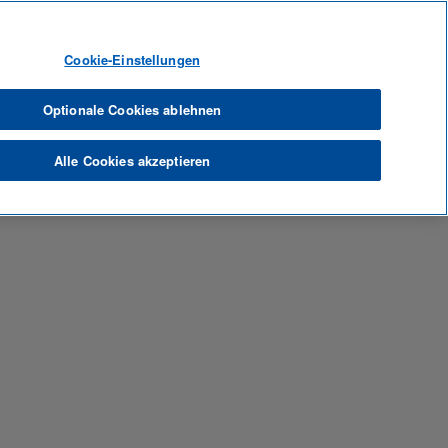
Sprache
Profil anzeigen
Mitarbeiter-Anmeldung
Cookie-Einstellungen
Optionale Cookies ablehnen
Alle Cookies akzeptieren