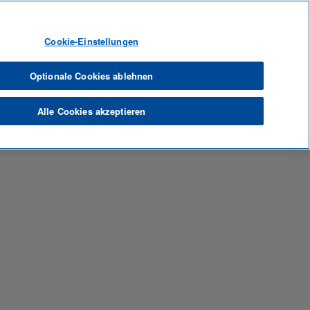
Sprache
Profil anzeigen
Mitarbeiter-Anmeldung
Cookie-Einstellungen
Optionale Cookies ablehnen
Alle Cookies akzeptieren