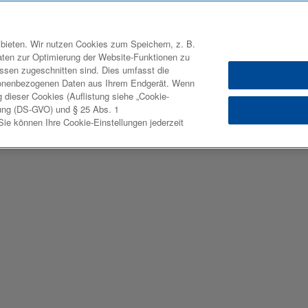
bieten. Wir nutzen Cookies zum Speichern, z. B.
aten zur Optimierung der Website-Funktionen zu
ressen zugeschnitten sind. Dies umfasst die
sonenbezogenen Daten aus Ihrem Endgerät. Wenn
 dieser Cookies (Auflistung siehe „Cookie-
ung (DS-GVO) und § 25 Abs. 1
e können Ihre Cookie-Einstellungen jederzeit