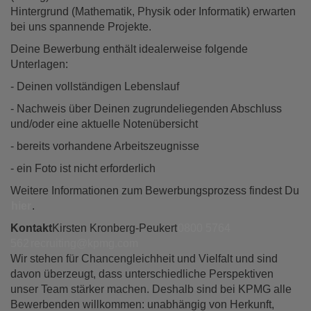
Hintergrund (Mathematik, Physik oder Informatik) erwarten
bei uns spannende Projekte.
Deine Bewerbung enthält idealerweise folgende
Unterlagen:
- Deinen vollständigen Lebenslauf
- Nachweis über Deinen zugrundeliegenden Abschluss
und/oder eine aktuelle Notenübersicht
- bereits vorhandene Arbeitszeugnisse
- ein Foto ist nicht erforderlich
Weitere Informationen zum Bewerbungsprozess findest Du
hier
.
Kontakt
Kirsten Kronberg-Peukert
0800 5764
562
recruiting@kpmg.com
Wir stehen für Chancengleichheit und Vielfalt und sind
davon überzeugt, dass unterschiedliche Perspektiven
unser Team stärker machen. Deshalb sind bei KPMG alle
Bewerbenden willkommen: unabhängig von Herkunft,