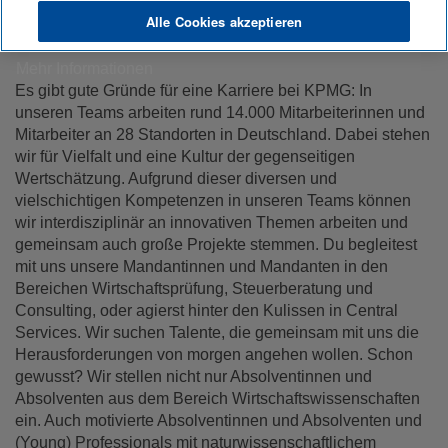
Hintergrund (Mathematik, Physik oder Informatik) erwarten
Alle Cookies akzeptieren
bei uns spannende Projekte.
Mehr Informationen
Es gibt gute Gründe für eine Karriere bei KPMG: In
unseren Teams arbeiten rund 14.000 Mitarbeiterinnen und
Mitarbeiter an 28 Standorten in Deutschland. Dabei stehen
wir für Vielfalt und eine Kultur der gegenseitigen
Wertschätzung. Aufgrund dieser diversen und
vielschichtigen Kompetenzen in unseren Teams können
wir interdisziplinär an innovativen Themen arbeiten und
gemeinsam auch große Projekte stemmen. Du begleitest
mit uns unsere Mandantinnen und Mandanten in den
Bereichen Wirtschaftsprüfung, Steuerberatung und
Consulting, oder agierst hinter den Kulissen in Central
Services. Wir suchen Talente, die gemeinsam mit uns die
Herausforderungen von morgen angehen wollen. Schon
gewusst? Wir stellen nicht nur Absolventinnen und
Absolventen aus dem Bereich Wirtschaftswissenschaften
ein. Auch motivierte Absolventinnen und Absolventen und
(Young) Professionals mit naturwissenschaftlichem