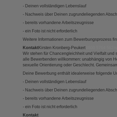
- Deinen vollständigen Lebenslauf
- Nachweis über Deinen zugrundeliegenden Abschl
- bereits vorhandene Arbeitszeugnisse
- ein Foto ist nicht erforderlich
Weitere Informationen zum Bewerbungsprozess fi
Kontakt
Kirsten Kronberg-Peukert
0800 5764 562
r
Wir stehen für Chancengleichheit und Vielfalt un
alle Bewerbenden willkommen: unabhängig von Herkun
sexuelle Orientierung oder Geschlecht. Gemeinsam 
Deine Bewerbung enthält idealerweise folgende U
- Deinen vollständigen Lebenslauf
- Nachweis über Deinen zugrundeliegenden Abschl
- bereits vorhandene Arbeitszeugnisse
- ein Foto ist nicht erforderlich
Kontakt