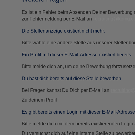
Es ist ein Fehler beim Absenden Deiner Bewerbung a
zur Fehlermeldung per E-Mail an
recruiting@kpmg.
Die Stellenanzeige existiert nicht mehr.
Bitte wähle eine andere Stelle aus unserer Stellenbö
Ein Profil mit dieser E-Mail-Adresse existiert bereits.
Bitte melde dich an, um deine Bewerbung fortzusetze
Du hast dich bereits auf diese Stelle beworben
Bei Fragen kannst Du Dich per E-Mail an
recruitin
Zu deinem Profil
Es gibt bereits einen Login mit dieser E-Mail-Adresse
Bitte melde dich mit dem bereits existierenden Login 
Du versuchst dich auf eine Interne Stelle zu bewerben