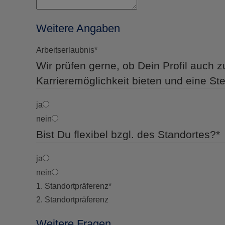
Weitere Angaben
Arbeitserlaubnis
*
Wir prüfen gerne, ob Dein Profil auch zu
Karrieremöglichkeit bieten und eine Ste
ja
nein
Bist Du flexibel bzgl. des Standortes?
*
ja
nein
1. Standortpräferenz
*
2. Standortpräferenz
Weitere Fragen