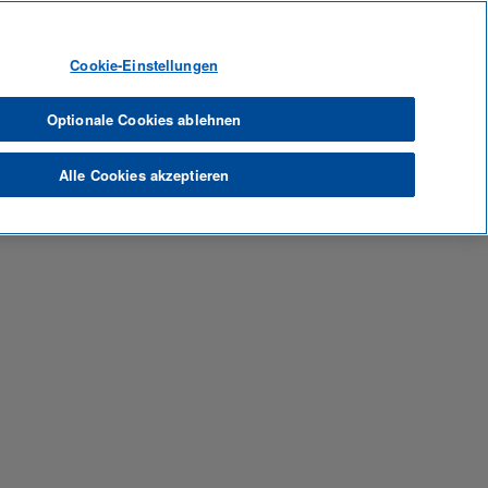
Sprache
Profil anzeigen
Mitarbeiter-Anmeldung
Cookie-Einstellungen
formular geleitet.
Optionale Cookies ablehnen
Alle Cookies akzeptieren