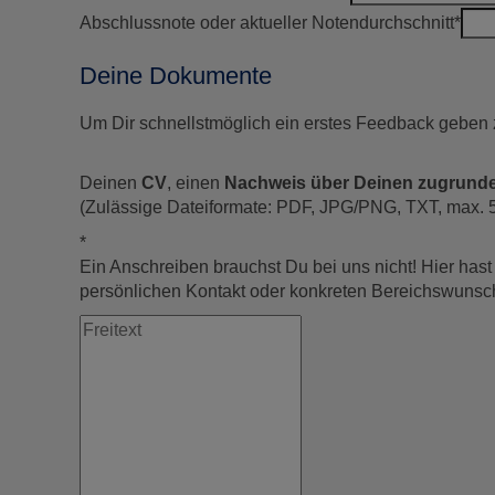
Abschlussnote oder aktueller Notendurchschnitt
*
Deine Dokumente
Um Dir schnellstmöglich ein erstes Feedback geben z
Deinen
CV
, einen
Nachweis über Deinen zugrund
(Zulässige Dateiformate: PDF, JPG/PNG, TXT, max. 
*
Ein Anschreiben brauchst Du bei uns nicht! Hier hast
persönlichen Kontakt oder konkreten Bereichswunsc