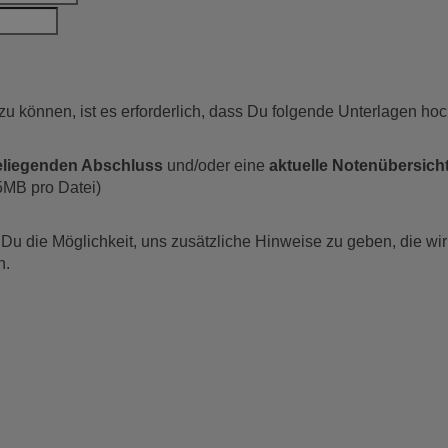
u können, ist es erforderlich, dass Du folgende Unterlagen hoc
eliegenden Abschluss
und/oder eine
aktuelle Notenübersich
5MB pro Datei)
 Du die Möglichkeit, uns zusätzliche Hinweise zu geben, die wi
h.