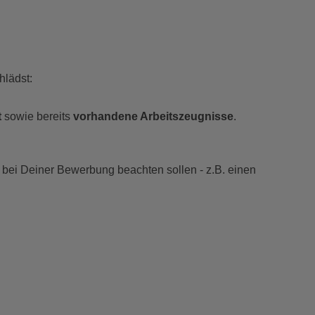
hlädst:
t
sowie bereits
vorhandene Arbeitszeugnisse
.
r bei Deiner Bewerbung beachten sollen - z.B. einen