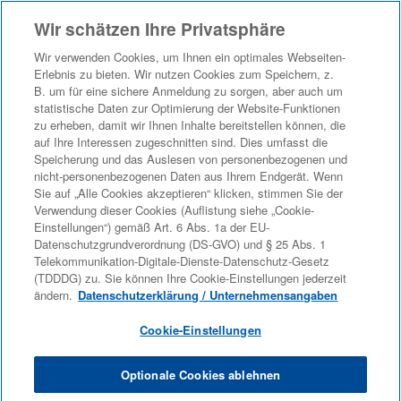
Wir schätzen Ihre Privatsphäre
Sprache
Profil anzeigen
Mitarbeiter-Anmeldung
Wir verwenden Cookies, um Ihnen ein optimales Webseiten-
Erlebnis zu bieten. Wir nutzen Cookies zum Speichern, z.
B. um für eine sichere Anmeldung zu sorgen, aber auch um
statistische Daten zur Optimierung der Website-Funktionen
zu erheben, damit wir Ihnen Inhalte bereitstellen können, die
auf Ihre Interessen zugeschnitten sind. Dies umfasst die
Speicherung und das Auslesen von personenbezogenen und
nicht-personenbezogenen Daten aus Ihrem Endgerät. Wenn
Sie auf „Alle Cookies akzeptieren“ klicken, stimmen Sie der
Verwendung dieser Cookies (Auflistung siehe „Cookie-
Einstellungen“) gemäß Art. 6 Abs. 1a der EU-
Datenschutzgrundverordnung (DS-GVO) und § 25 Abs. 1
Telekommunikation-Digitale-Dienste-Datenschutz-Gesetz
(TDDDG) zu. Sie können Ihre Cookie-Einstellungen jederzeit
ändern.
Datenschutzerklärung / Unternehmensangaben
Cookie-Einstellungen
Optionale Cookies ablehnen