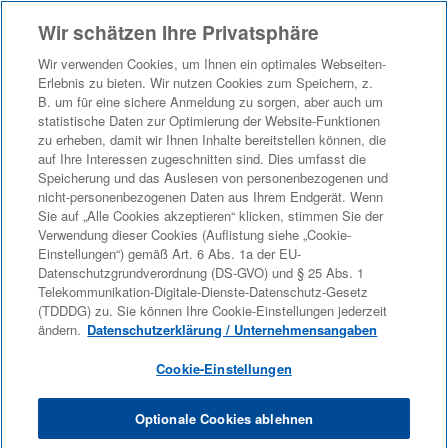
Wir schätzen Ihre Privatsphäre
Sprache
Profil anzeigen
Mitarbeiter-Anmeldung
Wir verwenden Cookies, um Ihnen ein optimales Webseiten-
Erlebnis zu bieten. Wir nutzen Cookies zum Speichern, z.
B. um für eine sichere Anmeldung zu sorgen, aber auch um
statistische Daten zur Optimierung der Website-Funktionen
zu erheben, damit wir Ihnen Inhalte bereitstellen können, die
auf Ihre Interessen zugeschnitten sind. Dies umfasst die
Speicherung und das Auslesen von personenbezogenen und
nicht-personenbezogenen Daten aus Ihrem Endgerät. Wenn
Sie auf „Alle Cookies akzeptieren“ klicken, stimmen Sie der
Verwendung dieser Cookies (Auflistung siehe „Cookie-
Einstellungen“) gemäß Art. 6 Abs. 1a der EU-
Datenschutzgrundverordnung (DS-GVO) und § 25 Abs. 1
Telekommunikation-Digitale-Dienste-Datenschutz-Gesetz
(TDDDG) zu. Sie können Ihre Cookie-Einstellungen jederzeit
ändern.
Datenschutzerklärung / Unternehmensangaben
Cookie-Einstellungen
Optionale Cookies ablehnen